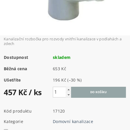
Kanalizační rozbočka pro rozvody vnitřní kanalizace v podlahách a
zdech
Dostupnost
skladem
Běžná cena
653 Kč
Ušetříte
196 Kč
(–30 %)
457 Kč
/ ks
Kód produktu
17120
Kategorie
Domovní kanalizace