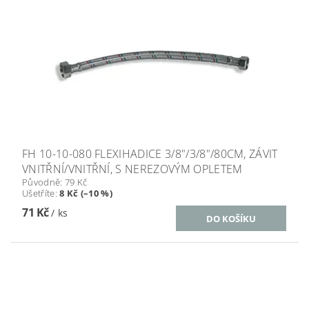
FH 10-10-080 FLEXIHADICE 3/8"/3/8"/80CM, ZÁVIT
VNITŘNÍ/VNITŘNÍ, S NEREZOVÝM OPLETEM
Původně:
79 Kč
Ušetříte
:
8 Kč (–10 %)
71 Kč
/ ks