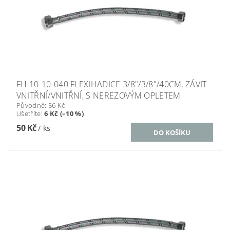
FH 10-10-040 FLEXIHADICE 3/8"/3/8"/40CM, ZÁVIT
VNITŘNÍ/VNITŘNÍ, S NEREZOVÝM OPLETEM
Původně:
56 Kč
Ušetříte
:
6 Kč (–10 %)
50 Kč
/ ks