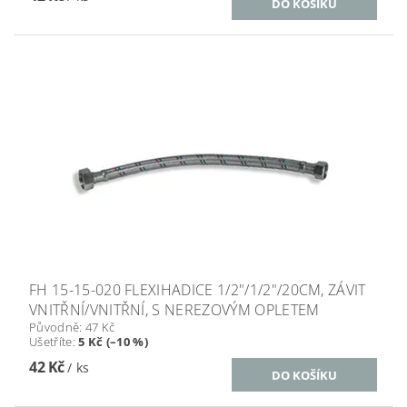
FH 15-15-020 FLEXIHADICE 1/2"/1/2"/20CM, ZÁVIT
VNITŘNÍ/VNITŘNÍ, S NEREZOVÝM OPLETEM
Původně:
47 Kč
Ušetříte
:
5 Kč (–10 %)
42 Kč
/ ks