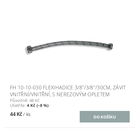
FH 10-10-030 FLEXIHADICE 3/8"/3/8"/30CM, ZÁVIT
VNITŘNÍ/VNITŘNÍ, S NEREZOVÝM OPLETEM
Původně:
48 Kč
Ušetříte
:
4 Kč (–8 %)
44 Kč
/ ks