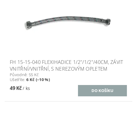
FH 15-15-040 FLEXIHADICE 1/2"/1/2"/40CM, ZÁVIT
VNITŘNÍ/VNITŘNÍ, S NEREZOVÝM OPLETEM
Původně:
55 Kč
Ušetříte
:
6 Kč (–10 %)
49 Kč
/ ks