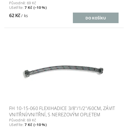
Původně:
69 Kč
Ušetříte
:
7 Kč (–10 %)
62 Kč
/ ks
FH 10-15-060 FLEXIHADICE 3/8"/1/2"/60CM, ZÁVIT
VNITŘNÍ/VNITŘNÍ, S NEREZOVÝM OPLETEM
Původně:
69 Kč
Ušetříte
:
7 Kč (–10 %)