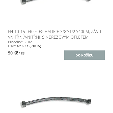
FH 10-15-040 FLEXIHADICE 3/8"/1/2"/40CM, ZÁVIT
VNITŘNÍ/VNITŘNÍ, S NEREZOVÝM OPLETEM
Původně:
56 Kč
Ušetříte
:
6 Kč (–10 %)
50 Kč
/ ks