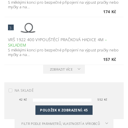
S měkkými konci pro bezpečné připojení na výpust pračky nebo
myčky a na...
174 Kč
3.
VRŠ 1922 400 VYPOUŠTĚCÍ PRAČKOVÁ HADICE 4M
–
SKLADEM
S měkkými konci pro bezpečné připojení na výpust pračky nebo
myčky a na...
157 Kč
ZOBRAZIT VÍCE
NA SKLADĚ
42
Kč
552
Kč
POLOŽEK K ZOBRAZENÍ:
45
FILTR PODLE PARAMETRŮ, VLASTNOSTÍ A VÝROBCŮ