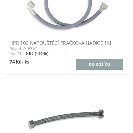
HPR 100 NAPOUŠTĚCÍ PRAČKOVÁ HADICE 1M
Původně:
83 Kč
Ušetříte
:
9 Kč (–10 %)
74 Kč
/ ks