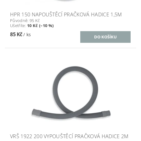
HPR 150 NAPOUŠTĚCÍ PRAČKOVÁ HADICE 1,5M
Původně:
95 Kč
Ušetříte
:
10 Kč (–10 %)
85 Kč
/ ks
VRŠ 1922 200 VYPOUŠTĚCÍ PRAČKOVÁ HADICE 2M