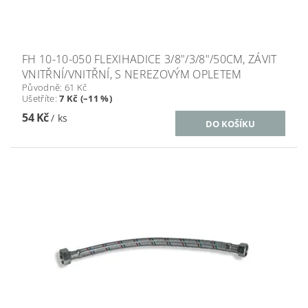
FH 10-10-050 FLEXIHADICE 3/8"/3/8"/50CM, ZÁVIT
VNITŘNÍ/VNITŘNÍ, S NEREZOVÝM OPLETEM
Původně:
61 Kč
Ušetříte
:
7 Kč (–11 %)
54 Kč
/ ks