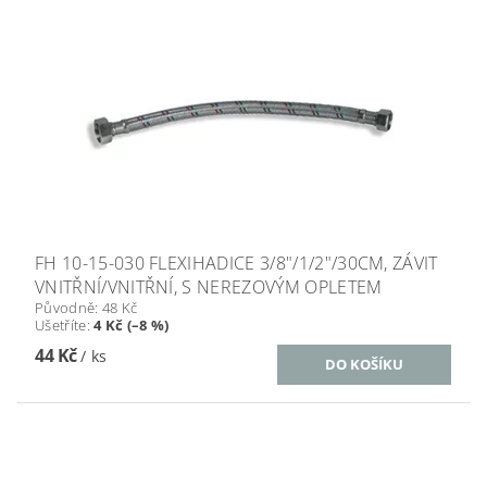
FH 10-15-030 FLEXIHADICE 3/8"/1/2"/30CM, ZÁVIT
VNITŘNÍ/VNITŘNÍ, S NEREZOVÝM OPLETEM
Původně:
48 Kč
Ušetříte
:
4 Kč (–8 %)
44 Kč
/ ks