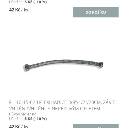
Ušetříte
:
5 Kč (–10 %)
42 Kč
/ ks
FH 10-15-020 FLEXIHADICE 3/8"/1/2"/20CM, ZÁVIT
VNITŘNÍ/VNITŘNÍ, S NEREZOVÝM OPLETEM
Původně:
47 Kč
Ušetříte
:
5 Kč (–10 %)
42 Kč
/ ks