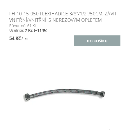
FH 10-15-050 FLEXIHADICE 3/8"/1/2"/50CM, ZÁVIT
VNITŘNÍ/VNITŘNÍ, S NEREZOVÝM OPLETEM
Původně:
61 Kč
Ušetříte
:
7 Kč (–11 %)
54 Kč
/ ks