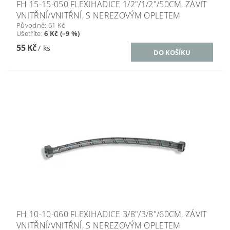
FH 15-15-050 FLEXIHADICE 1/2"/1/2"/50CM, ZÁVIT
VNITŘNÍ/VNITŘNÍ, S NEREZOVÝM OPLETEM
Původně:
61 Kč
Ušetříte
:
6 Kč (–9 %)
55 Kč
/ ks
FH 10-10-060 FLEXIHADICE 3/8"/3/8"/60CM, ZÁVIT
VNITŘNÍ/VNITŘNÍ, S NEREZOVÝM OPLETEM