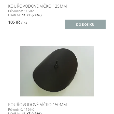
KOUŘOVODOVÉ VÍČKO 125MM
Původně:
116 Kč
Ušetříte
:
11 Kč (–9 %)
105 Kč
/ ks
KOUŘOVODOVÉ VÍČKO 150MM
Původně:
116 Kč
Ušetříte
:
11 Kč (–9 %)