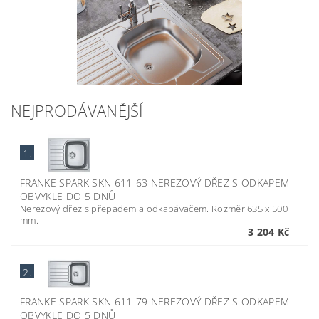
NEJPRODÁVANĚJŠÍ
1.
FRANKE SPARK SKN 611-63 NEREZOVÝ DŘEZ S ODKAPEM
–
OBVYKLE DO 5 DNŮ
Nerezový dřez s přepadem a odkapávačem. Rozměr 635 x 500
mm.
3 204 Kč
2.
FRANKE SPARK SKN 611-79 NEREZOVÝ DŘEZ S ODKAPEM
–
OBVYKLE DO 5 DNŮ