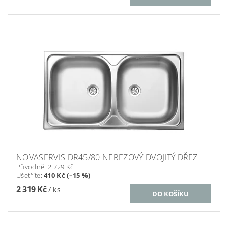
NOVASERVIS DR45/80 NEREZOVÝ DVOJITÝ DŘEZ
Původně:
2 729 Kč
Ušetříte
:
410 Kč (–15 %)
2 319 Kč
/ ks