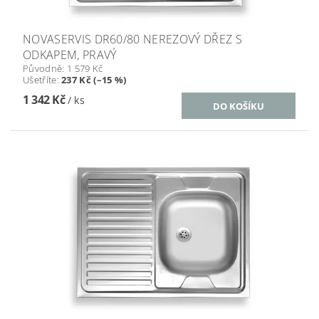
NOVASERVIS DR60/80 NEREZOVÝ DŘEZ S
ODKAPEM, PRAVÝ
Původně:
1 579 Kč
Ušetříte
:
237 Kč (–15 %)
1 342 Kč
/ ks