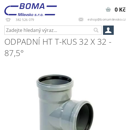
0 Kč
eshop@bomamilevsko.cz
382 526 079
ODPADNÍ HT T-KUS 32 X 32 -
87,5°