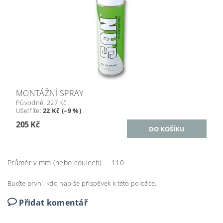
MONTÁŽNÍ SPRAY
Původně:
227 Kč
Ušetříte
:
22 Kč (–9 %)
205 Kč
Průměr v mm (nebo coulech)
110
Buďte první, kdo napíše příspěvek k této položce.
Přidat komentář