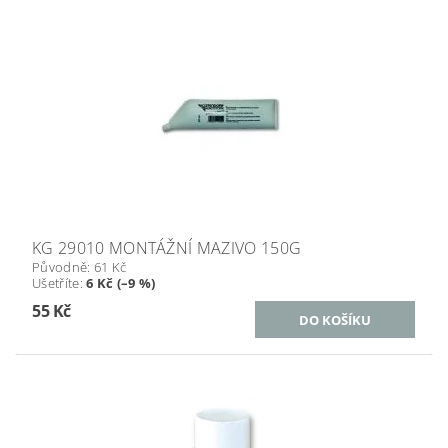
KG 29010 MONTÁŽNÍ MAZIVO 150G
Původně:
61 Kč
Ušetříte
:
6 Kč (–9 %)
55 Kč