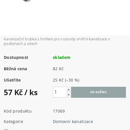
Kanalizační trubka s hrdlem pro rozvody vnitřní kanalizace v
podlahách a zdech
Dostupnost
skladem
Běžná cena
82 Kč
Ušetříte
25 Kč
(–30 %)
57 Kč
/ ks
Kód produktu
17069
Kategorie
Domovní kanalizace