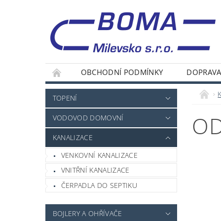
OBCHODNÍ PODMÍNKY
DOPRAVA
TOPENÍ
OD
VODOVOD DOMOVNÍ
KANALIZACE
VENKOVNÍ KANALIZACE
VNITŘNÍ KANALIZACE
ČERPADLA DO SEPTIKU
BOJLERY A OHŘÍVAČE