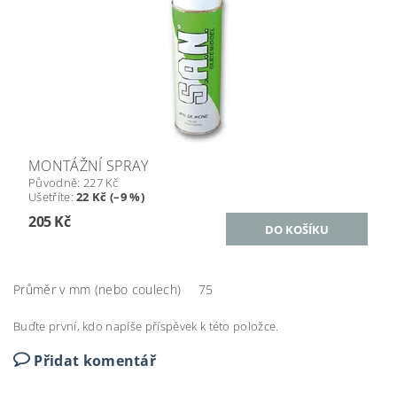
MONTÁŽNÍ SPRAY
Původně:
227 Kč
Ušetříte
:
22 Kč (–9 %)
205 Kč
Průměr v mm (nebo coulech)
75
Buďte první, kdo napíše příspěvek k této položce.
Přidat komentář