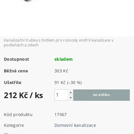
Kanalizační trubka s hrdlem pro rozvody vnitřní kanalizace v
podlahách a zdech
Dostupnost
skladem
Běžná cena
303 Kč
Ušetříte
91 Kč
(–30 %)
212 Kč
/ ks
Kód produktu
17067
Kategorie
Domovní kanalizace