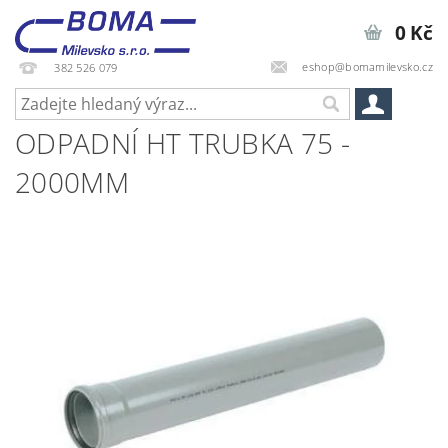
0 Kč
eshop@bomamilevsko.cz
382 526 079
ODPADNÍ HT TRUBKA 75 -
2000MM