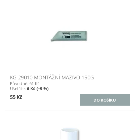
KG 29010 MONTÁŽNÍ MAZIVO 150G
Původně:
61 Kč
Ušetříte
:
6 Kč (–9 %)
55 Kč