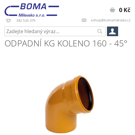
0 Kč
eshop@bomamilevsko.cz
382 526 079
ODPADNÍ KG KOLENO 160 - 45°