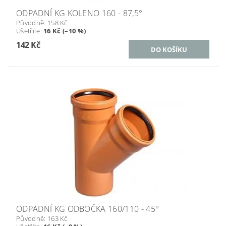
ODPADNÍ KG KOLENO 160 - 87,5°
Původně:
158 Kč
Ušetříte
:
16 Kč (–10 %)
142 Kč
ODPADNÍ KG ODBOČKA 160/110 - 45°
Původně:
163 Kč