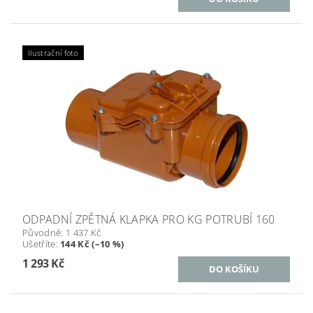
Ilustrační foto
ODPADNÍ ZPĚTNÁ KLAPKA PRO KG POTRUBÍ 160
Původně:
1 437 Kč
Ušetříte
:
144 Kč (–10 %)
1 293 Kč