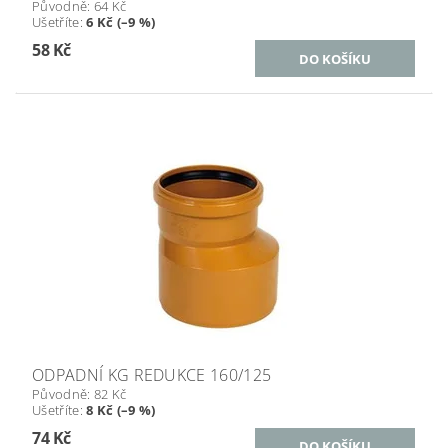
Původně:
64 Kč
Ušetříte
:
6 Kč (–9 %)
58 Kč
ODPADNÍ KG REDUKCE 160/125
Původně:
82 Kč
Ušetříte
:
8 Kč (–9 %)
74 Kč