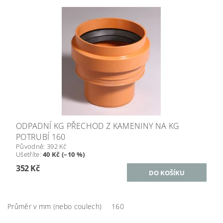
ODPADNÍ KG PŘECHOD Z KAMENINY NA KG
POTRUBÍ 160
Původně:
392 Kč
Ušetříte
:
40 Kč (–10 %)
352 Kč
Průměr v mm (nebo coulech)
160