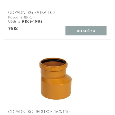
ODPADNÍ KG ZÁTKA 160
Původně:
85 Kč
Ušetříte
:
9 Kč (–10 %)
76 Kč
ODPADNÍ KG REDUKCE 160/110