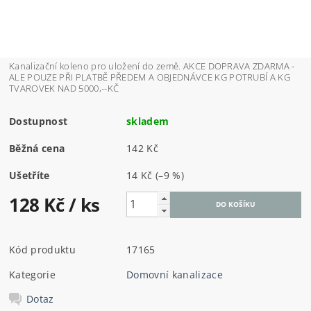
Kanalizační koleno pro uložení do země. AKCE DOPRAVA ZDARMA -
ALE POUZE PŘI PLATBĚ PŘEDEM A OBJEDNÁVCE KG POTRUBÍ A KG
TVAROVEK NAD 5000,--KČ
Dostupnost
skladem
Běžná cena
142 Kč
Ušetříte
14 Kč
(–9 %)
128 Kč
/ ks
Kód produktu
17165
Kategorie
Domovní kanalizace
Dotaz