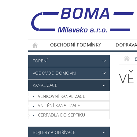
OBCHODNÍ PODMÍNKY
DOPRAVA
TOPENÍ
VĚ
VODOVOD DOMOVNÍ
KANALIZACE
VENKOVNÍ KANALIZACE
VNITŘNÍ KANALIZACE
ČERPADLA DO SEPTIKU
BOJLERY A OHŘÍVAČE