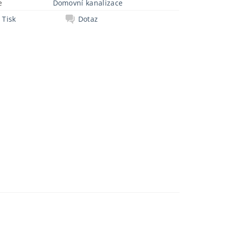
e
Domovní kanalizace
Tisk
Dotaz