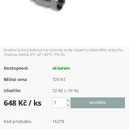
Kvalitní kulový kohout na rozvody vody, topení a tlakového vzduchu.
Teplota média 0°C až 120°C. PN 25.
Dostupnost
skladem
Běžná cena
720 Kč
Ušetříte
72 Kč
(–10 %)
648 Kč
/ ks
Kód produktu
16279