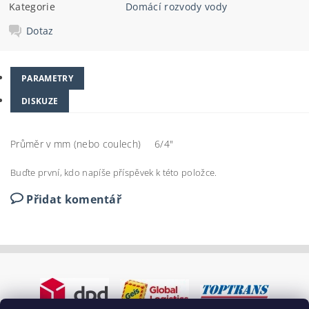
Kategorie
Domácí rozvody vody
Dotaz
PARAMETRY
DISKUZE
Průměr v mm (nebo coulech)
6/4"
Buďte první, kdo napíše příspěvek k této položce.
Přidat komentář