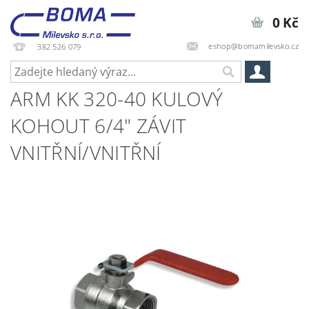
0 Kč
eshop@bomamilevsko.cz
382 526 079
ARM KK 320-40 KULOVÝ
KOHOUT 6/4" ZÁVIT
VNITŘNÍ/VNITŘNÍ