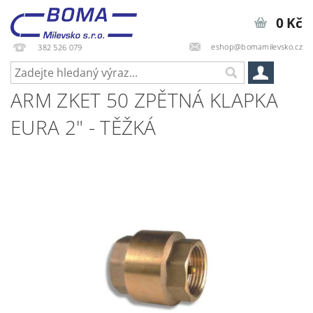
0 Kč
eshop@bomamilevsko.cz
382 526 079
ARM ZKET 50 ZPĚTNÁ KLAPKA
EURA 2" - TĚŽKÁ