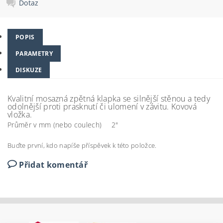
Dotaz
POPIS
PARAMETRY
DISKUZE
Kvalitní mosazná zpětná klapka se silnější stěnou a tedy
odolnější proti prasknutí či ulomení v závitu. Kovová
vložka.
Průměr v mm (nebo coulech)
2"
Buďte první, kdo napíše příspěvek k této položce.
Přidat komentář