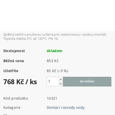
Zpětný ventil s pružinou určená pro vodorovnou i svislou montáž.
Teplota média 0°C až 120°C. PN 16.
Dostupnost
skladem
Běžná cena
853 Kč
Ušetříte
85 Kč
(–9 %)
768 Kč
/ ks
Kód produktu
16321
Kategorie
Domácí rozvody vody