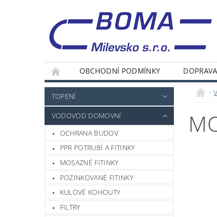
OBCHODNÍ PODMÍNKY
DOPRAVA
TOPENÍ
MO
VODOVOD DOMOVNÍ
OCHRANA BUDOV
PPR POTRUBÍ A FITINKY
MOSAZNÉ FITINKY
POZINKOVANÉ FITINKY
KULOVÉ KOHOUTY
FILTRY