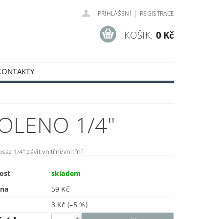
|
PŘIHLÁŠENÍ
REGISTRACE
KOŠÍK:
0 Kč
KONTAKTY
OLENO 1/4"
az 1/4" závit vnitřní/vnitřní
ost
skladem
ena
59 Kč
3 Kč
(–5 %)