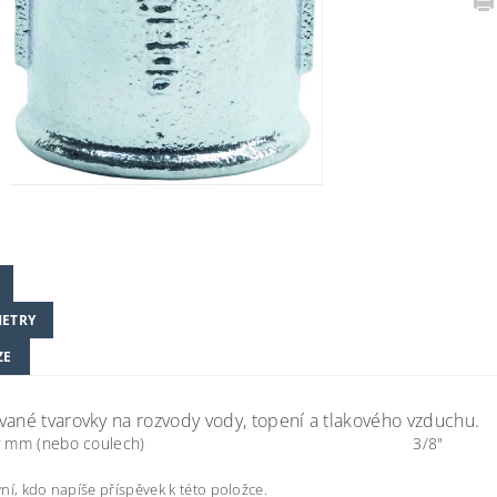
ETRY
ZE
vané tvarovky na rozvody vody, topení a tlakového vzduchu.
 mm (nebo coulech)
3/8"
ní, kdo napíše příspěvek k této položce.