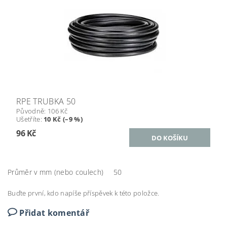
RPE TRUBKA 50
Původně:
106 Kč
Ušetříte
:
10 Kč (–9 %)
96 Kč
Průměr v mm (nebo coulech)
50
Buďte první, kdo napíše příspěvek k této položce.
Přidat komentář