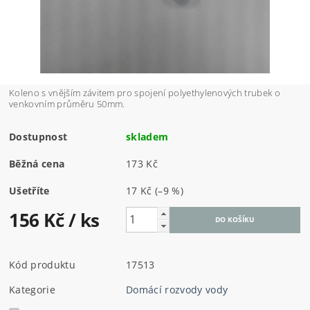
Koleno s vnějším závitem pro spojení polyethylenových trubek o
venkovním průměru 50mm.
Dostupnost
skladem
Běžná cena
173 Kč
Ušetříte
17 Kč
(–9 %)
156 Kč
/ ks
Kód produktu
17513
Kategorie
Domácí rozvody vody