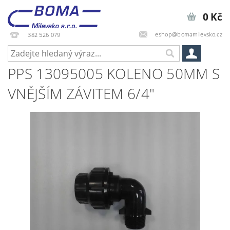
0 Kč
eshop@bomamilevsko.cz
382 526 079
PPS 13095005 KOLENO 50MM S
VNĚJŠÍM ZÁVITEM 6/4"