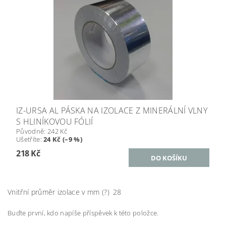
IZ-URSA AL PÁSKA NA IZOLACE Z MINERÁLNÍ VLNY
S HLINÍKOVOU FÓLIÍ
Původně:
242 Kč
Ušetříte
:
24 Kč (–9 %)
218 Kč
Vnitřní průměr izolace v mm (?)
28
Buďte první, kdo napíše příspěvek k této položce.