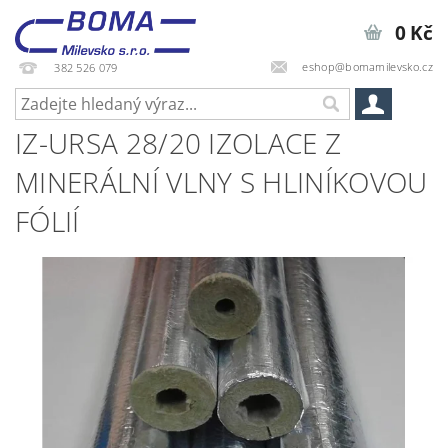
0 Kč
eshop@bomamilevsko.cz
382 526 079
IZ-URSA 28/20 IZOLACE Z
MINERÁLNÍ VLNY S HLINÍKOVOU
FÓLIÍ