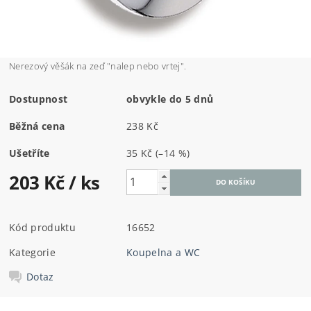
Nerezový věšák na zeď "nalep nebo vrtej".
Dostupnost
obvykle do 5 dnů
Běžná cena
238 Kč
Ušetříte
35 Kč
(–14 %)
203 Kč
/ ks
Kód produktu
16652
Kategorie
Koupelna a WC
Dotaz