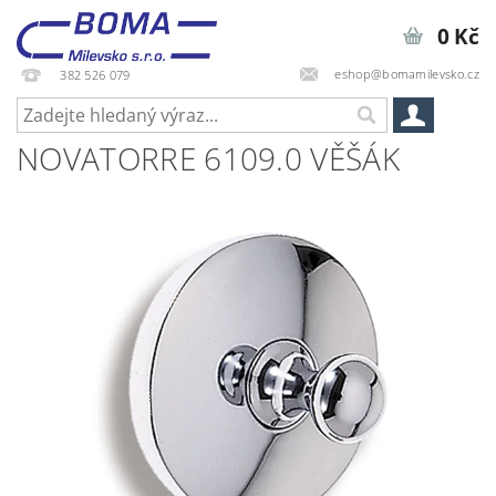
0 Kč
eshop@bomamilevsko.cz
382 526 079
NOVATORRE 6109.0 VĚŠÁK