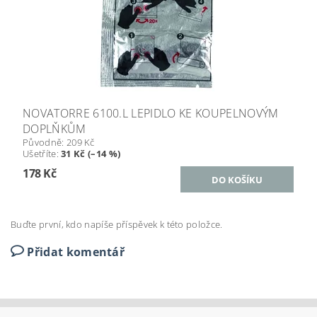
NOVATORRE 6100.L LEPIDLO KE KOUPELNOVÝM
DOPLŇKŮM
Původně:
209 Kč
Ušetříte
:
31 Kč (–14 %)
178 Kč
Buďte první, kdo napíše příspěvek k této položce.
Přidat komentář