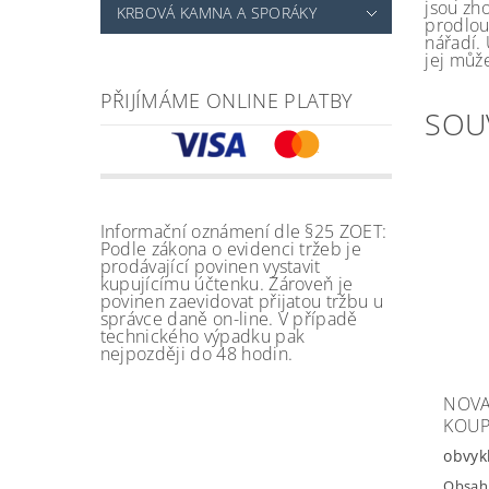
jsou zh
KRBOVÁ KAMNA A SPORÁKY
prodlou
nářadí. 
jej může
PŘIJÍMÁME ONLINE PLATBY
SOU
Informační oznámení dle §25 ZOET:
Podle zákona o evidenci tržeb je
prodávající povinen vystavit
kupujícímu účtenku. Zároveň je
povinen zaevidovat přijatou tržbu u
správce daně on-line. V případě
technického výpadku pak
nejpozději do 48 hodin.
NOVA
KOU
obvyk
Obsah 