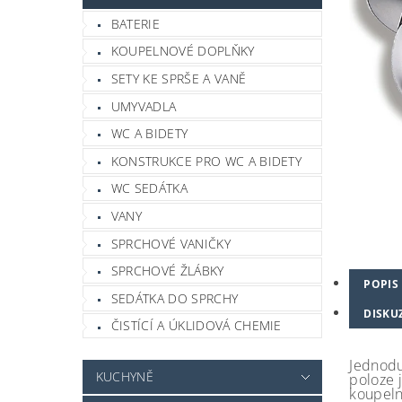
BATERIE
KOUPELNOVÉ DOPLŇKY
SETY KE SPRŠE A VANĚ
UMYVADLA
WC A BIDETY
KONSTRUKCE PRO WC A BIDETY
WC SEDÁTKA
VANY
SPRCHOVÉ VANIČKY
SPRCHOVÉ ŽLÁBKY
POPIS
SEDÁTKA DO SPRCHY
DISKU
ČISTÍCÍ A ÚKLIDOVÁ CHEMIE
Jednodu
KUCHYNĚ
poloze 
koupeln