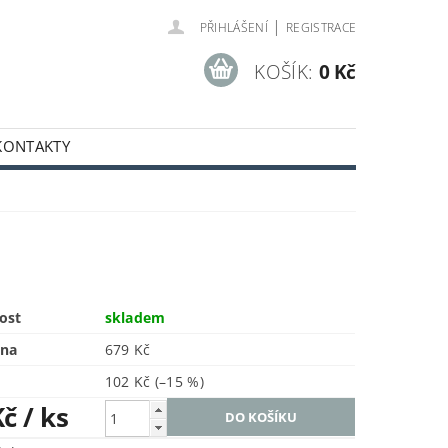
|
PŘIHLÁŠENÍ
REGISTRACE
KOŠÍK:
0 Kč
KONTAKTY
ost
skladem
ena
679 Kč
102 Kč
(–15 %)
Kč
/ ks