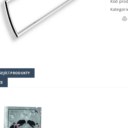
Kód pro
Kategori
SEJÍCÍ PRODUKTY
ZE