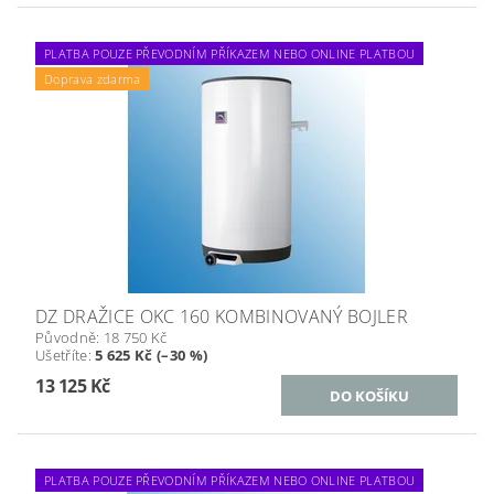
PLATBA POUZE PŘEVODNÍM PŘÍKAZEM NEBO ONLINE PLATBOU
Doprava zdarma
DZ DRAŽICE OKC 160 KOMBINOVANÝ BOJLER
Původně:
18 750 Kč
Ušetříte
:
5 625 Kč (–30 %)
13 125 Kč
PLATBA POUZE PŘEVODNÍM PŘÍKAZEM NEBO ONLINE PLATBOU