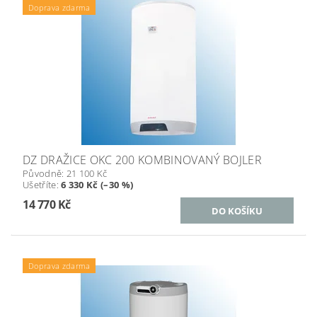
Doprava zdarma
DZ DRAŽICE OKC 200 KOMBINOVANÝ BOJLER
Původně:
21 100 Kč
Ušetříte
:
6 330 Kč (–30 %)
14 770 Kč
Doprava zdarma