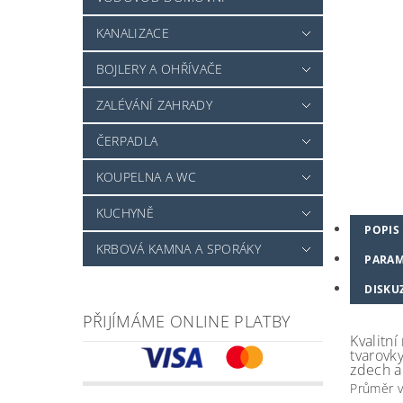
KANALIZACE
BOJLERY A OHŘÍVAČE
ZALÉVÁNÍ ZAHRADY
ČERPADLA
KOUPELNA A WC
KUCHYNĚ
POPIS
KRBOVÁ KAMNA A SPORÁKY
PARAM
DISKU
PŘIJÍMÁME ONLINE PLATBY
Kvalitní
tvarovk
zdech a
Průměr v