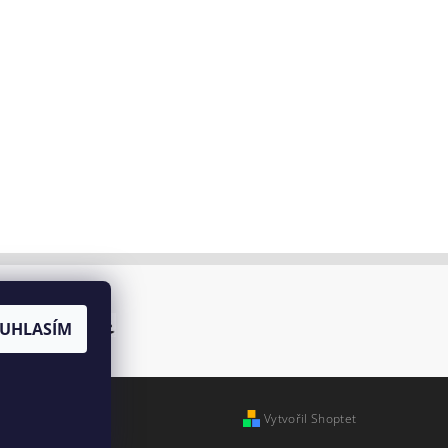
UHLASÍM
Vytvořil Shoptet