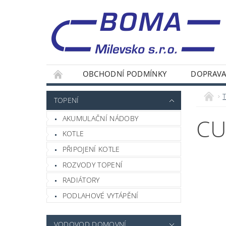
OBCHODNÍ PODMÍNKY
DOPRAVA
TOPENÍ
AKUMULAČNÍ NÁDOBY
CU
KOTLE
PŘIPOJENÍ KOTLE
ROZVODY TOPENÍ
RADIÁTORY
PODLAHOVÉ VYTÁPĚNÍ
VODOVOD DOMOVNÍ