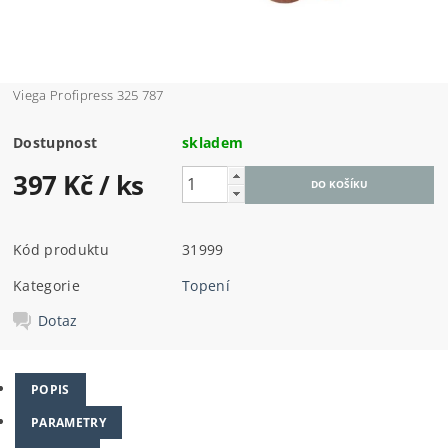
Viega Profipress 325 787
Dostupnost
skladem
397 Kč
/ ks
Kód produktu
31999
Kategorie
Topení
Dotaz
POPIS
PARAMETRY