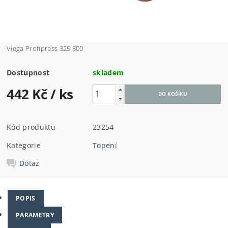
Viega Profipress 325 800
Dostupnost
skladem
442 Kč
/ ks
Kód produktu
23254
Kategorie
Topení
Dotaz
POPIS
PARAMETRY