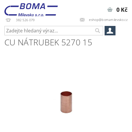
0 Kč
eshop@bomamilevsko.cz
382 526 079
CU NÁTRUBEK 5270 15