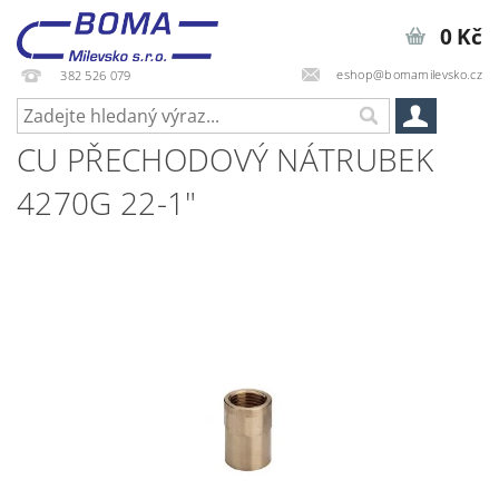
0 Kč
eshop@bomamilevsko.cz
382 526 079
CU PŘECHODOVÝ NÁTRUBEK
4270G 22-1"