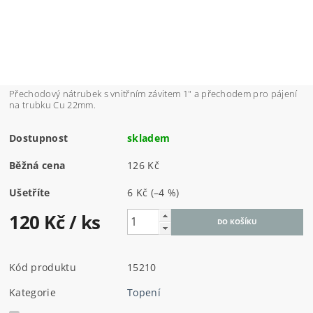
Přechodový nátrubek s vnitřním závitem 1" a přechodem pro pájení
na trubku Cu 22mm.
Dostupnost
skladem
Běžná cena
126 Kč
Ušetříte
6 Kč
(–4 %)
120 Kč
/ ks
Kód produktu
15210
Kategorie
Topení