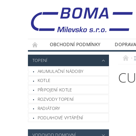
OBCHODNÍ PODMÍNKY
DOPRAVA
TOPENÍ
AKUMULAČNÍ NÁDOBY
CU
KOTLE
PŘIPOJENÍ KOTLE
ROZVODY TOPENÍ
RADIÁTORY
PODLAHOVÉ VYTÁPĚNÍ
VODOVOD DOMOVNÍ