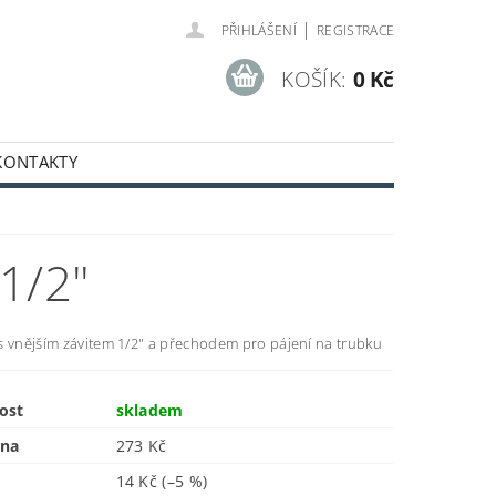
|
PŘIHLÁŠENÍ
REGISTRACE
KOŠÍK:
0 Kč
KONTAKTY
1/2"
s vnějším závitem 1/2" a přechodem pro pájení na trubku
ost
skladem
ena
273 Kč
14 Kč
(–5 %)