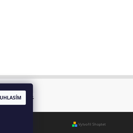
UHLASÍM
Vytvořil Shoptet