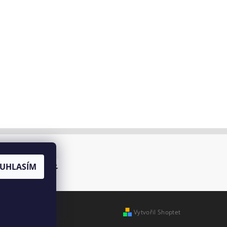
UHLASÍM
Vytvořil Shoptet