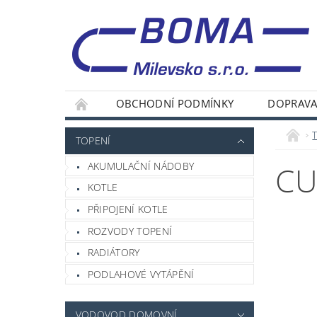
OBCHODNÍ PODMÍNKY
DOPRAVA
TOPENÍ
AKUMULAČNÍ NÁDOBY
CU
KOTLE
PŘIPOJENÍ KOTLE
ROZVODY TOPENÍ
RADIÁTORY
PODLAHOVÉ VYTÁPĚNÍ
VODOVOD DOMOVNÍ