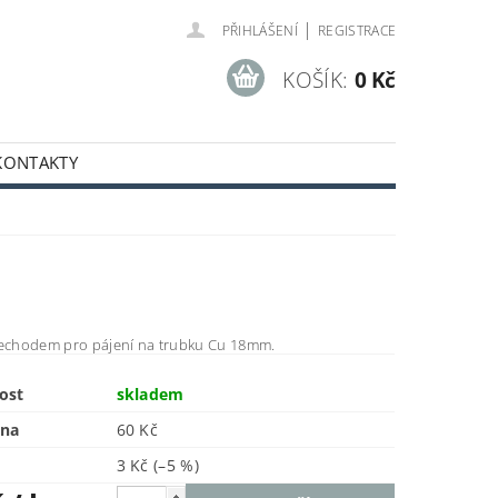
|
PŘIHLÁŠENÍ
REGISTRACE
KOŠÍK:
0 Kč
KONTAKTY
řechodem pro pájení na trubku Cu 18mm.
ost
skladem
ena
60 Kč
3 Kč
(–5 %)