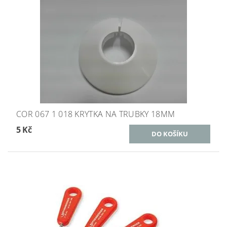
COR 067 1 018 KRYTKA NA TRUBKY 18MM
5 Kč