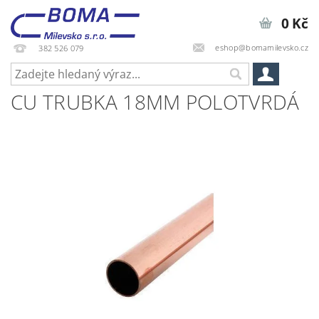
0 Kč
eshop@bomamilevsko.cz
382 526 079
CU TRUBKA 18MM POLOTVRDÁ