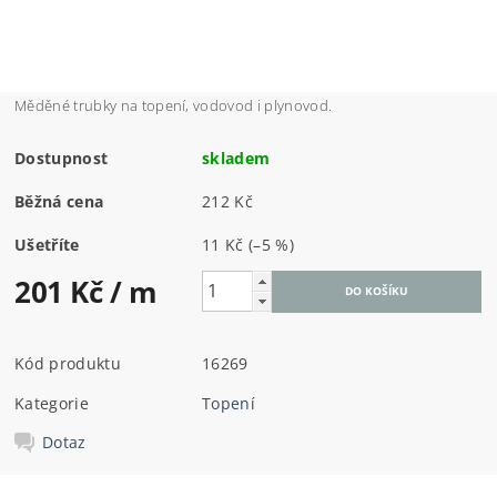
Měděné trubky na topení, vodovod i plynovod.
Dostupnost
skladem
Běžná cena
212 Kč
Ušetříte
11 Kč
(–5 %)
201 Kč
/ m
Kód produktu
16269
Kategorie
Topení
Dotaz