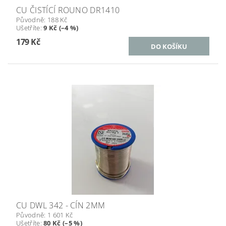
CU ČISTÍCÍ ROUNO DR1410
Původně:
188 Kč
Ušetříte
:
9 Kč (–4 %)
179 Kč
CU DWL 342 - CÍN 2MM
Původně:
1 601 Kč
Ušetříte
:
80 Kč (–5 %)