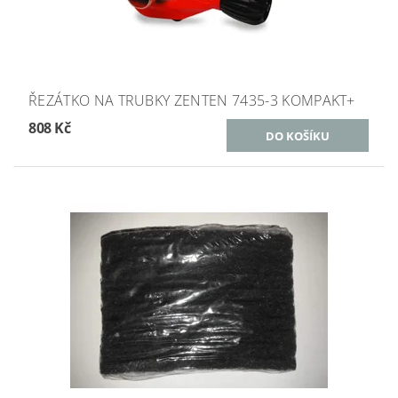
ŘEZÁTKO NA TRUBKY ZENTEN 7435-3 KOMPAKT+
808 Kč