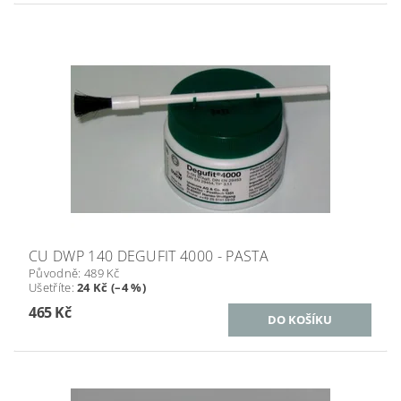
CU DWP 140 DEGUFIT 4000 - PASTA
Původně:
489 Kč
Ušetříte
:
24 Kč (–4 %)
465 Kč