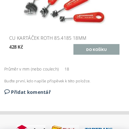
CU KARTÁČEK ROTH 85.4185 18MM
428 Kč
Průměr v mm (nebo coulech)
18
Buďte první, kdo napíše příspěvek k této položce.
Přidat komentář