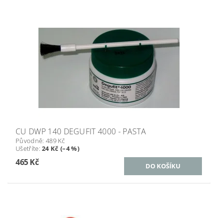
CU DWP 140 DEGUFIT 4000 - PASTA
Původně:
489 Kč
Ušetříte
:
24 Kč (–4 %)
465 Kč