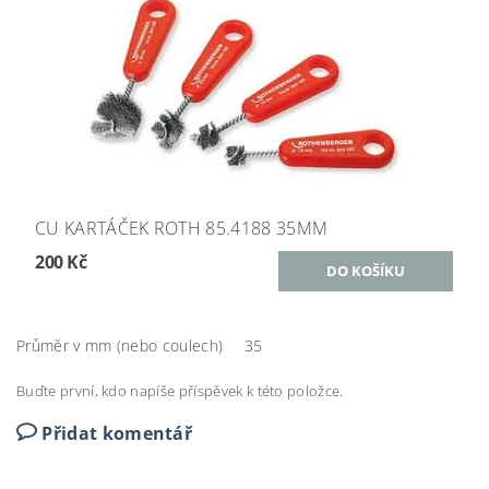
CU KARTÁČEK ROTH 85.4188 35MM
200 Kč
Průměr v mm (nebo coulech)
35
Buďte první, kdo napíše příspěvek k této položce.
Přidat komentář