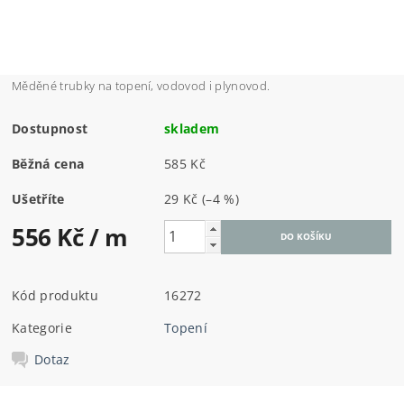
Měděné trubky na topení, vodovod i plynovod.
Dostupnost
skladem
Běžná cena
585 Kč
Ušetříte
29 Kč
(–4 %)
556 Kč
/ m
Kód produktu
16272
Kategorie
Topení
Dotaz