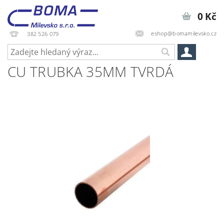
0 Kč
eshop@bomamilevsko.cz
382 526 079
CU TRUBKA 35MM TVRDÁ