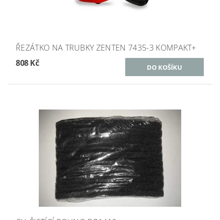
ŘEZÁTKO NA TRUBKY ZENTEN 7435-3 KOMPAKT+
808 Kč