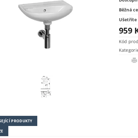
Běžná c
Ušetříte
959 
Kód pro
Kategori
SEJÍCÍ PRODUKTY
ZE