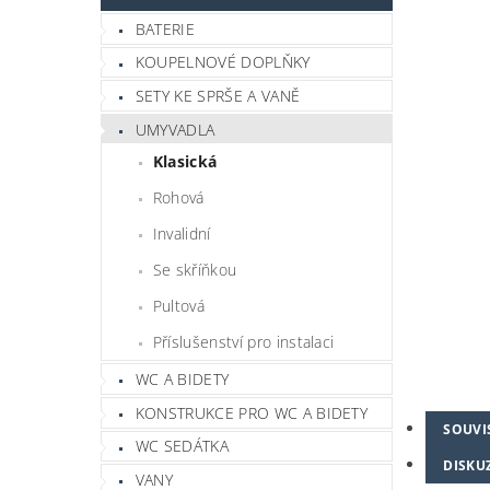
BATERIE
KOUPELNOVÉ DOPLŇKY
SETY KE SPRŠE A VANĚ
UMYVADLA
Klasická
Rohová
Invalidní
Se skříňkou
Pultová
Příslušenství pro instalaci
WC A BIDETY
KONSTRUKCE PRO WC A BIDETY
SOUVI
WC SEDÁTKA
DISKU
VANY