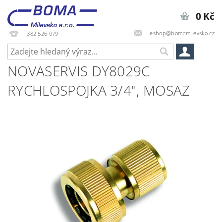
0 Kč
eshop@bomamilevsko.cz
382 526 079
NOVASERVIS DY8029C
RYCHLOSPOJKA 3/4", MOSAZ