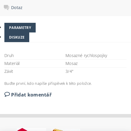
Dotaz
PARAMETRY
DISKUZE
Druh
Mosazné rychlospojky
Materiál
Mosaz
Závit
3/4"
Buďte první, kdo napíše příspěvek k této položce.
Přidat komentář