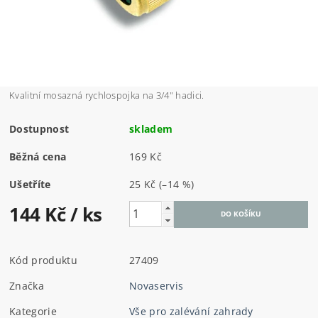
Kvalitní mosazná rychlospojka na 3/4" hadici.
Dostupnost
skladem
Běžná cena
169 Kč
Ušetříte
25 Kč
(–14 %)
144 Kč
/ ks
Kód produktu
27409
Značka
Novaservis
Kategorie
Vše pro zalévání zahrady