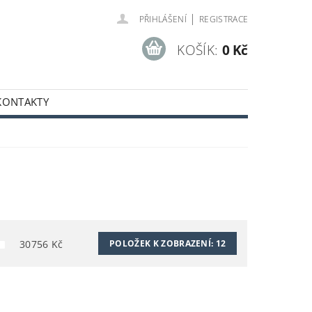
|
PŘIHLÁŠENÍ
REGISTRACE
KOŠÍK:
0 Kč
KONTAKTY
30756
Kč
POLOŽEK K ZOBRAZENÍ:
12