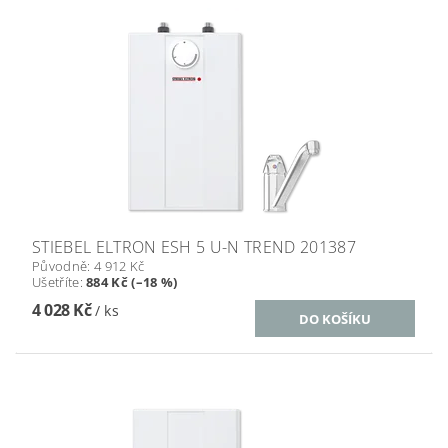
STIEBEL ELTRON ESH 5 U-N TREND 201387
Původně:
4 912 Kč
Ušetříte
:
884 Kč (–18 %)
4 028 Kč
/ ks