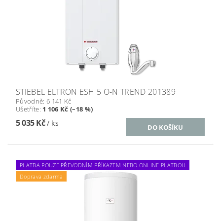
STIEBEL ELTRON ESH 5 O-N TREND 201389
Původně:
6 141 Kč
Ušetříte
:
1 106 Kč (–18 %)
5 035 Kč
/ ks
PLATBA POUZE PŘEVODNÍM PŘÍKAZEM NEBO ONLINE PLATBOU
Doprava zdarma