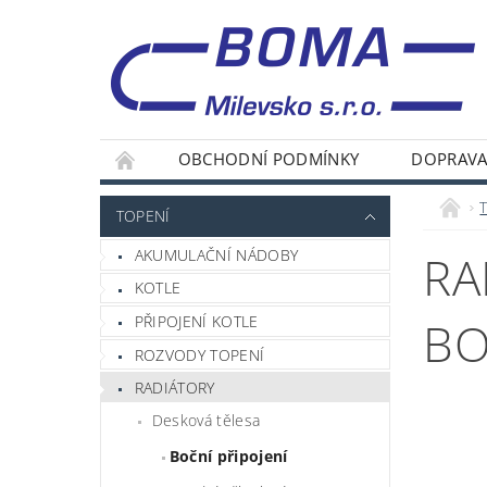
OBCHODNÍ PODMÍNKY
DOPRAVA
TOPENÍ
AKUMULAČNÍ NÁDOBY
RA
KOTLE
PŘIPOJENÍ KOTLE
BO
ROZVODY TOPENÍ
RADIÁTORY
Desková tělesa
Boční připojení