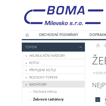
OBCHODNÍ PODMÍNKY
DOPRAVA
TOPENÍ
AKUMULAČNÍ NÁDOBY
ŽE
KOTLE
PŘIPOJENÍ KOTLE
OCELO
ROZVODY TOPENÍ
NEJ
RADIÁTORY
Desková tělesa
Žebrové radiátory
1.