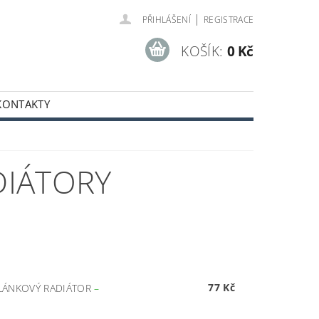
|
PŘIHLÁŠENÍ
REGISTRACE
KOŠÍK:
0 Kč
KONTAKTY
DIÁTORY
77 Kč
ČLÁNKOVÝ RADIÁTOR
–