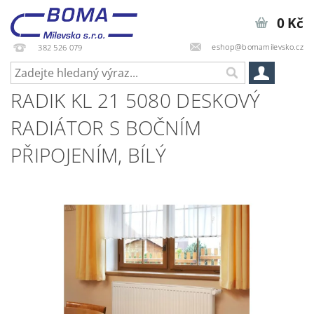
0 Kč
eshop@bomamilevsko.cz
382 526 079
RADIK KL 21 5080 DESKOVÝ
RADIÁTOR S BOČNÍM
PŘIPOJENÍM, BÍLÝ