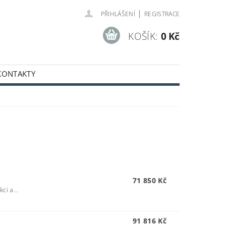
|
PŘIHLÁŠENÍ
REGISTRACE
KOŠÍK:
0 Kč
KONTAKTY
71 850 Kč
ci a...
91 816 Kč