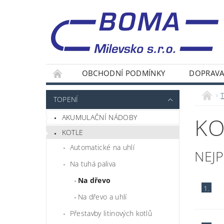
OBCHODNÍ PODMÍNKY
DOPRAVA
TOPENÍ
AKUMULAČNÍ NÁDOBY
KO
KOTLE
Automatické na uhlí
NEJ
Na tuhá paliva
Na dřevo
1.
Na dřevo a uhlí
Přestavby litinových kotlů