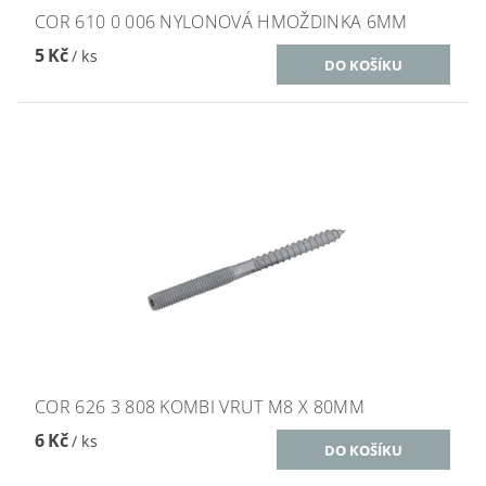
COR 610 0 006 NYLONOVÁ HMOŽDINKA 6MM
5 Kč
/ ks
COR 626 3 808 KOMBI VRUT M8 X 80MM
6 Kč
/ ks