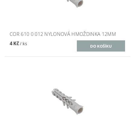
COR 610 0 012 NYLONOVÁ HMOŽDINKA 12MM
4 Kč
/ ks