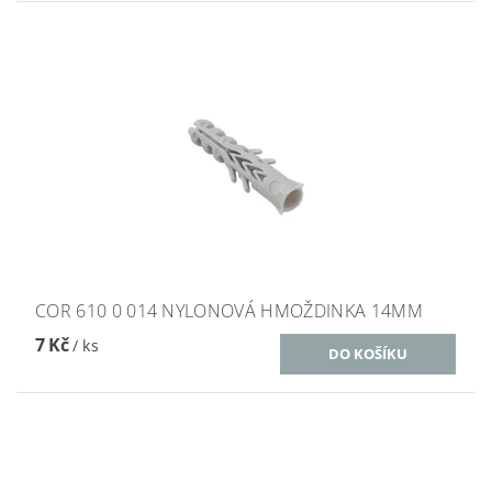
COR 610 0 014 NYLONOVÁ HMOŽDINKA 14MM
7 Kč
/ ks