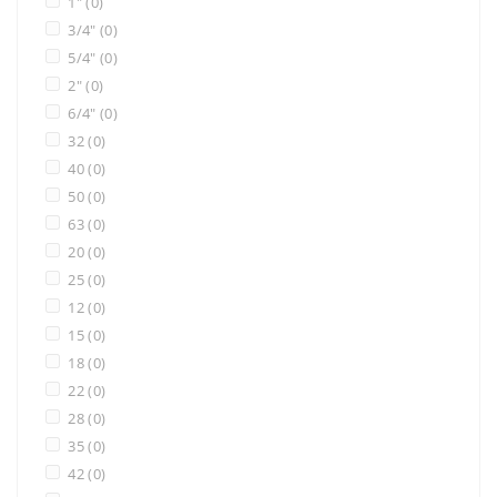
1"
(0)
3/4"
(0)
5/4"
(0)
2"
(0)
6/4"
(0)
32
(0)
40
(0)
50
(0)
63
(0)
20
(0)
25
(0)
12
(0)
15
(0)
18
(0)
22
(0)
28
(0)
35
(0)
42
(0)