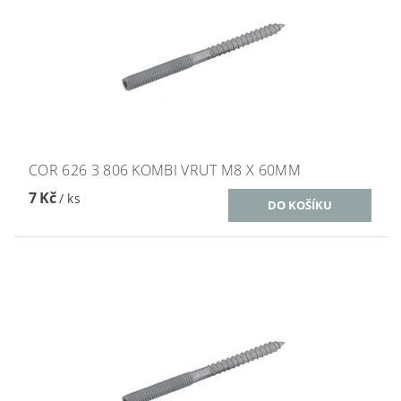
COR 626 3 806 KOMBI VRUT M8 X 60MM
7 Kč
/ ks