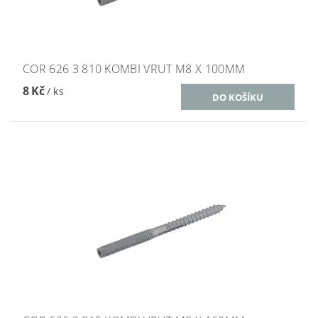
COR 626 3 810 KOMBI VRUT M8 X 100MM
8 Kč
/ ks