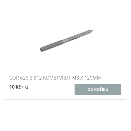
COR 626 3 812 KOMBI VRUT M8 X 120MM
10 Kč
/ ks