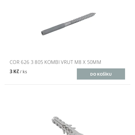
COR 626 3 805 KOMBI VRUT M8 X 50MM
3 Kč
/ ks