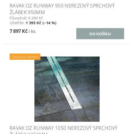
RAVAK OZ RUNWAY 950 NEREZOVÝ SPRCHOVÝ
ŽLÁBEK 950MM
Původně:
9 290 Kč
Ušetříte
:
1 393 Kč (–14 %)
7 897 Kč
/ ks
Doprava zdarma
RAVAK OZ RUNWAY 1050 NEREZOVÝ SPRCHOVÝ