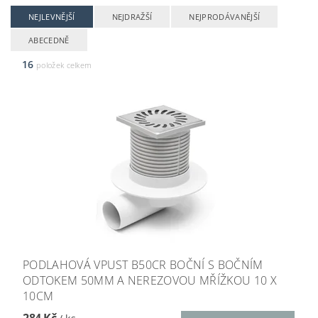
NEJLEVNĚJŠÍ
NEJDRAŽŠÍ
NEJPRODÁVANĚJŠÍ
ABECEDNĚ
16
položek celkem
PODLAHOVÁ VPUST B50CR BOČNÍ S BOČNÍM
ODTOKEM 50MM A NEREZOVOU MŘÍŽKOU 10 X
10CM