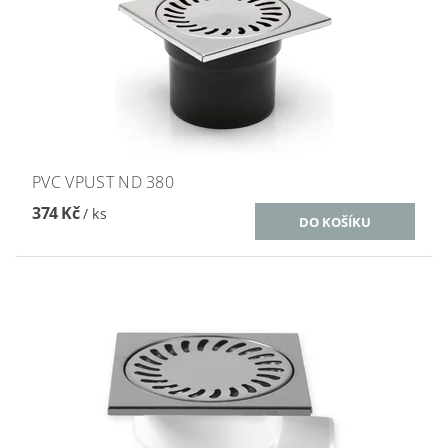
PVC VPUST ND 380
374 Kč
/ ks