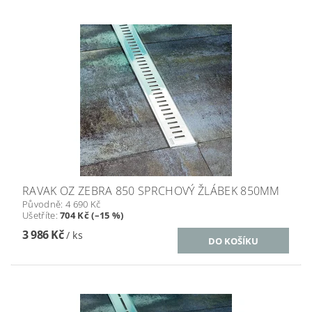
RAVAK OZ ZEBRA 850 SPRCHOVÝ ŽLÁBEK 850MM
Původně:
4 690 Kč
Ušetříte
:
704 Kč (–15 %)
3 986 Kč
/ ks