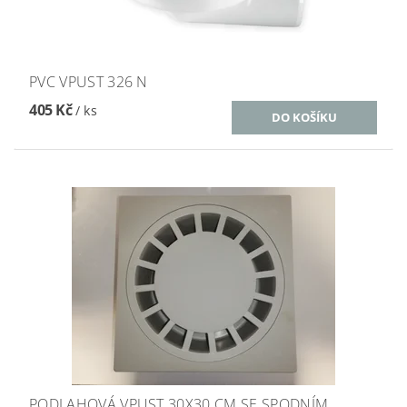
PVC VPUST 326 N
405 Kč
/ ks
PODLAHOVÁ VPUST 30X30 CM SE SPODNÍM