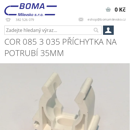
0 Kč
eshop@bomamilevsko.cz
382 526 079
COR 085 3 035 PŘÍCHYTKA NA
POTRUBÍ 35MM