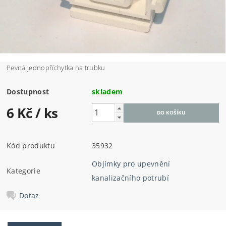
Pevná jednopříchytka na trubku
Dostupnost
skladem
6 Kč
/ ks
Kód produktu
35932
Objímky pro upevnění
Kategorie
kanalizačního potrubí
Dotaz