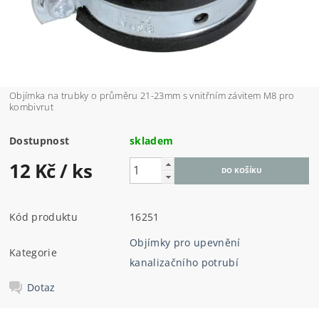
Objímka na trubky o průměru 21-23mm s vnitřním závitem M8 pro
kombivrut
Dostupnost
skladem
12 Kč
/ ks
Kód produktu
16251
Objímky pro upevnění
Kategorie
kanalizačního potrubí
Dotaz