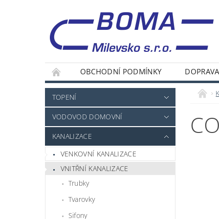
OBCHODNÍ PODMÍNKY
DOPRAVA
TOPENÍ
CO
VODOVOD DOMOVNÍ
KANALIZACE
VENKOVNÍ KANALIZACE
VNITŘNÍ KANALIZACE
Trubky
Tvarovky
Sifony