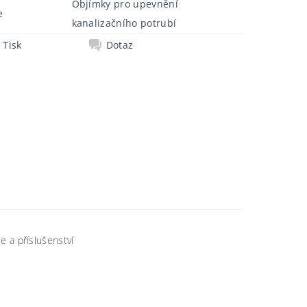
Objímky pro upevnění
e
kanalizačního potrubí
Tisk
Dotaz
če a příslušenství