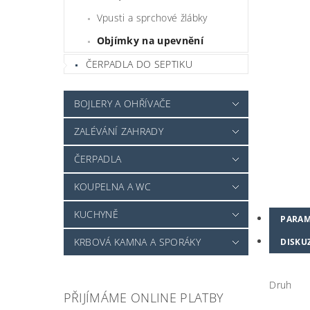
Vpusti a sprchové žlábky
Objímky na upevnění
ČERPADLA DO SEPTIKU
BOJLERY A OHŘÍVAČE
ZALÉVÁNÍ ZAHRADY
ČERPADLA
KOUPELNA A WC
KUCHYNĚ
PARAM
KRBOVÁ KAMNA A SPORÁKY
DISKU
Druh
PŘIJÍMÁME ONLINE PLATBY