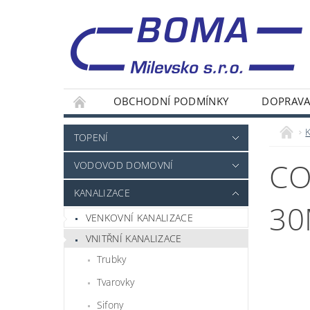
OBCHODNÍ PODMÍNKY
DOPRAVA
TOPENÍ
CO
VODOVOD DOMOVNÍ
KANALIZACE
3
VENKOVNÍ KANALIZACE
VNITŘNÍ KANALIZACE
Trubky
Tvarovky
Sifony