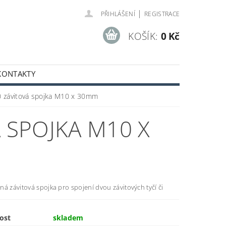
|
PŘIHLÁŠENÍ
REGISTRACE
KOŠÍK:
0 Kč
KONTAKTY
 závitová spojka M10 x 30mm
 SPOJKA M10 X
á závitová spojka pro spojení dvou závitových tyčí či
ost
skladem