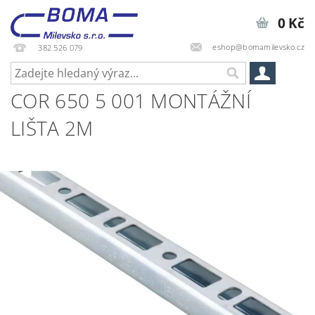
0 Kč
eshop@bomamilevsko.cz
382 526 079
COR 650 5 001 MONTÁŽNÍ
LIŠTA 2M